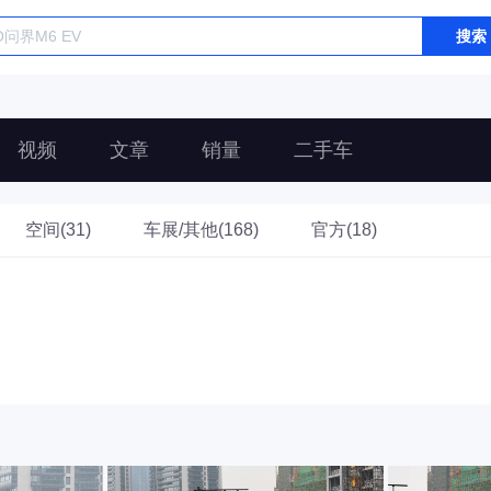
搜索
视频
文章
销量
二手车
空间(31)
车展/其他(168)
官方(18)