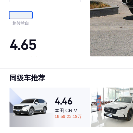
贵版
格陵兰白
4.65
·外观表现较为优秀，优于56%同级车
·内饰表现一般，低于81%同级车
同级车推荐
·空间表现较为优秀，优于84%同级车
4.46
本田 CR-V
18.59-23.19万