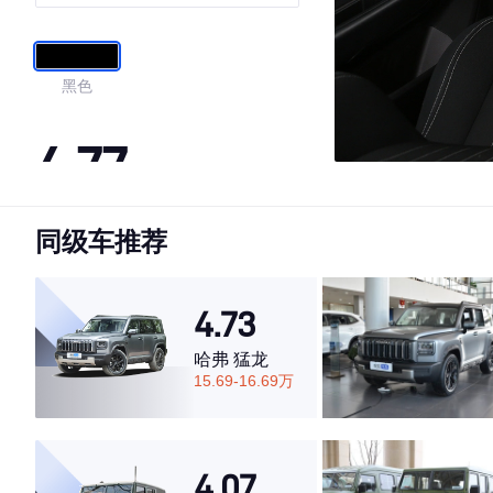
黑色
4.77
同级车推荐
·外观表现较为优秀，优于65%同级车
·内饰表现一般，低于70%同级车
·空间表现较为优秀，优于87%同级车
4.73
哈弗 猛龙
15.69-16.69万
4.07