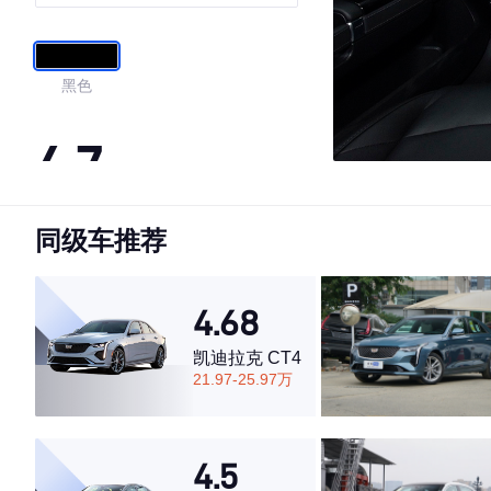
黑色
4.7
同级车推荐
·外观表现一般，低于72%同级车
·内饰表现较为优秀，优于76%同级车
·空间表现较为优秀，优于71%同级车
4.68
凯迪拉克 CT4
21.97-25.97万
4.5