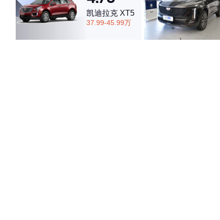
凯迪拉克 XT5
37.99-45.99万