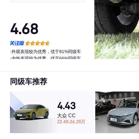
4.68
·外观表现较为优秀，优于81%同级车
·内饰表现较为优秀，优于66%同级车
·空间表现一般，低于77%同级车
同级车推荐
4.43
大众 CC
22.49-24.29万