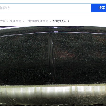
搜索
大全
＞
凯迪拉克
＞
上海通用凯迪拉克
＞
凯迪拉克CT4