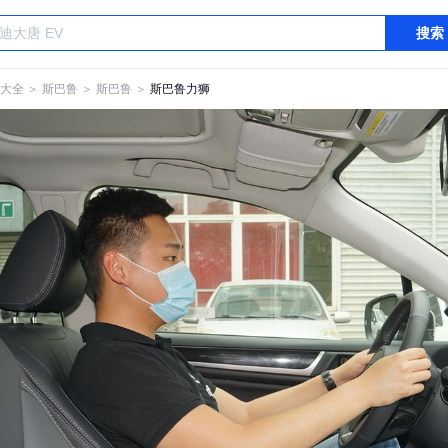
搜索
大全
＞
斯巴鲁
＞
斯巴鲁
＞
斯巴鲁力狮