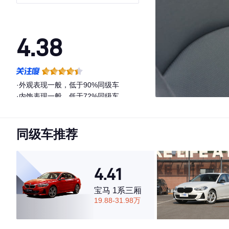
4.38
·外观表现一般，低于90%同级车
·内饰表现一般，低于72%同级车
·空间表现一般，低于63%同级车
同级车推荐
4.41
宝马 1系三厢
19.88-31.98万