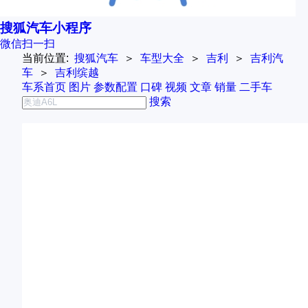
搜狐汽车小程序
微信扫一扫
当前位置:
搜狐汽车
＞
车型大全
＞
吉利
＞
吉利汽
车
＞
吉利缤越
车系首页
图片
参数配置
口碑
视频
文章
销量
二手车
搜索