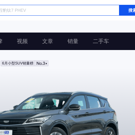
搜
碑
视频
文章
销量
二手车
No.3
6月小型SUV销量榜