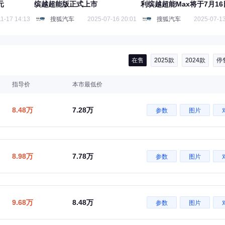
元
缤越超能版正式上市
利缤越超能Max将于7月16
市
1-17 14:13
搜狐汽车
2025-07-16 20:01
搜狐汽车
2025-07-13
在售
2025款
2024款
停
指导价
本市最低价
8.48万
7.28万
参数
图片
8.98万
7.78万
参数
图片
9.68万
8.48万
参数
图片