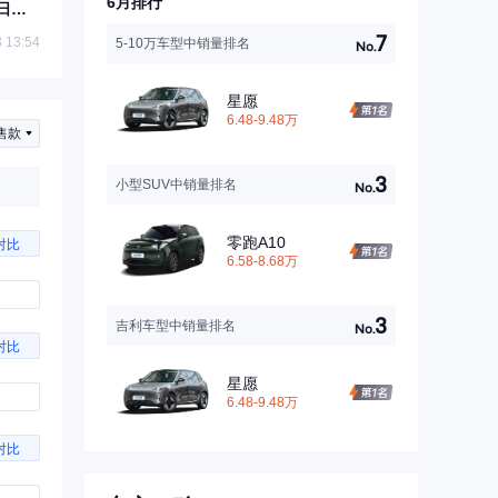
6月排行
日上
7
 13:54
5-10万车型中销量排名
No.
星愿
6.48-9.48万
售款
3
小型SUV中销量排名
No.
零跑A10
对比
6.58-8.68万
3
吉利车型中销量排名
No.
对比
星愿
6.48-9.48万
对比