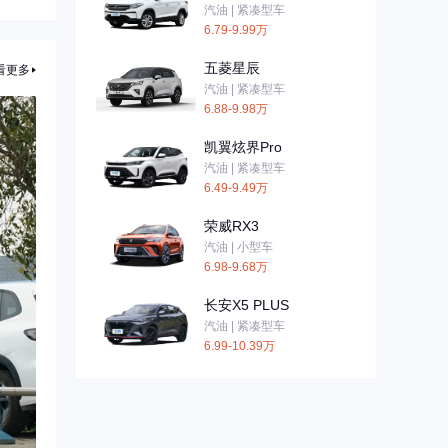
汽油 | 紧凑型车
6.79-9.99万
五菱星辰
看更多
汽油 | 紧凑型车
6.88-9.98万
凯翼炫界Pro
汽油 | 紧凑型车
6.49-9.49万
荣威RX3
汽油 | 小型车
6.98-9.68万
长安X5 PLUS
汽油 | 紧凑型车
6.99-10.39万