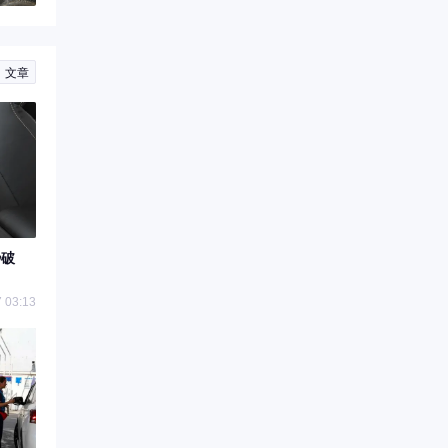
文章
秒破
 03:13