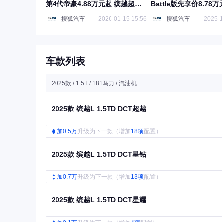
第4代帝豪4.88万元起 缤越超能
Battle版先享价8.78万
版5.88万元起
搜狐汽车
2026-01-15 15:56
搜狐汽车
2025-1
车款列表
2025款 / 1.5T / 181马力 / 汽油机
2025款 缤越L 1.5TD DCT超越
加0.5万
升级为下一款（增加
18项
配置）
2025款 缤越L 1.5TD DCT星钻
加0.7万
升级为下一款（增加
13项
配置）
2025款 缤越L 1.5TD DCT星耀