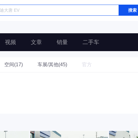
搜索
视频
文章
销量
二手车
空间(17)
车展/其他(45)
官方