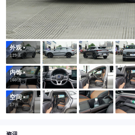
外观
119张
内饰
169张
空间
17张
资讯