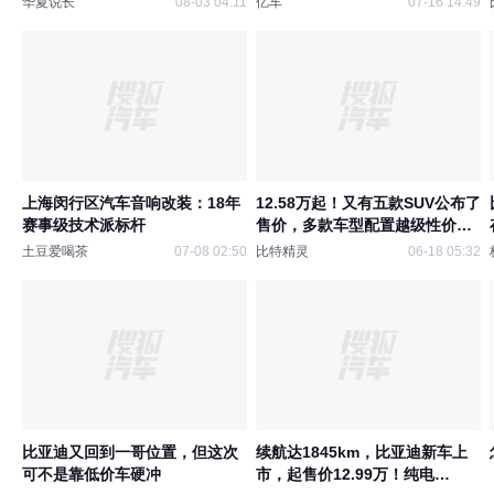
华夏说长
08-03 04:11
亿车
07-16 14:49
上海闵行区汽车音响改装：18年
12.58万起！又有五款SUV公布了
赛事级技术派标杆
售价，多款车型配置越级性价比
拉满，哪一款才是你心仪的购车
土豆爱喝茶
07-08 02:50
比特精灵
06-18 05:32
首选呢？
比亚迪又回到一哥位置，但这次
续航达1845km，比亚迪新车上
可不是靠低价车硬冲
市，起售价12.99万！纯电