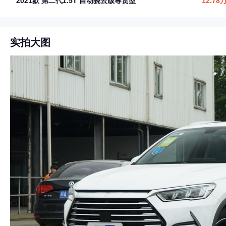
2021款 第二代1.5T 自动骁云版尊贵型
12.78
实拍大图