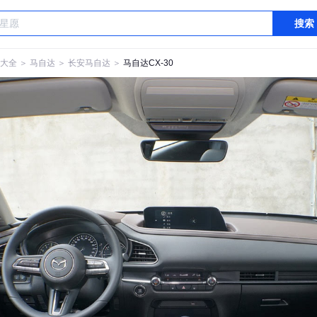
搜索
大全
＞
马自达
＞
长安马自达
＞
马自达CX-30