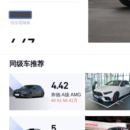
贝尔尼纳灰
4.47
同级车推荐
·外观表现较为优秀，优于76%同级车
·内饰表现一般，低于77%同级车
·空间表现较为优秀，优于78%同级车
4.42
奔驰 A级 AMG
40.51-56.41万
5