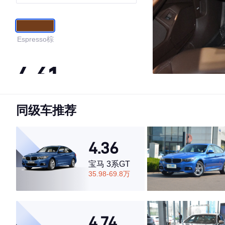
Espresso棕
4.61
同级车推荐
·外观表现一般，低于86%同级车
·内饰表现一般，低于68%同级车
·空间表现较为优秀，优于55%同级车
4.36
宝马 3系GT
35.98-69.8万
4.74