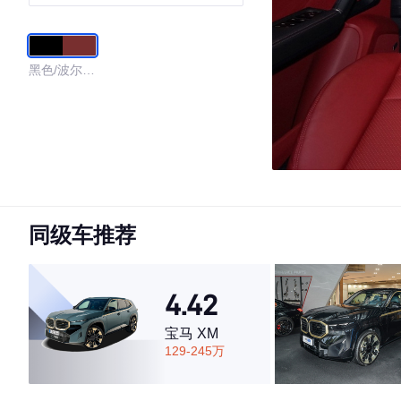
黑色/波尔多
红
同级车推荐
4.42
宝马 XM
129-245万