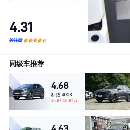
联版
4.31
·外观表现一般，低于68%同级车
·内饰表现一般，低于97%同级车
·空间表现一般，低于89%同级车
同级车推荐
4.68
标致 4008
15.97-16.97万
4.63