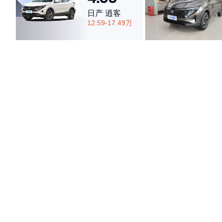
日产 逍客
12.59-17.49万