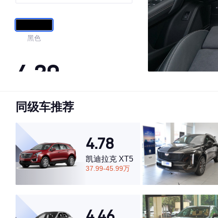
黑色
4.39
同级车推荐
·外观表现较为优秀，优于91%同级车
·内饰表现一般，低于92%同级车
·空间表现一般，低于82%同级车
4.78
凯迪拉克 XT5
37.99-45.99万
4.46