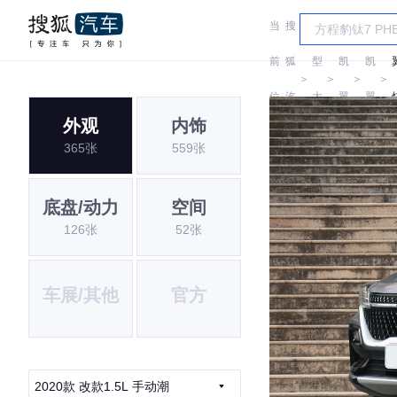
当
搜
车
前
狐
型
凯
凯
＞
＞
＞
＞
位
汽
大
翼
翼
外观
内饰
置:
车
全
365张
559张
底盘/动力
空间
126张
52张
车展/其他
官方
2020款 改款1.5L 手动潮