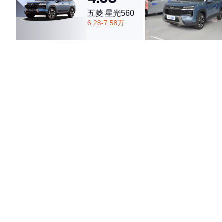
五菱 星光560
6.28-7.58万