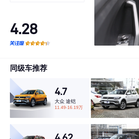
4.28
·外观表现一般，低于73%同级车
·内饰表现一般，低于82%同级车
·空间表现一般，低于77%同级车
同级车推荐
4.7
大众 途铠
11.49-16.19万
4.62