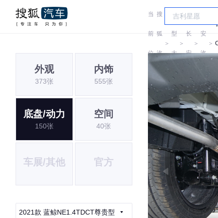
当
搜
车
长
前
狐
型
长
安
＞
＞
＞
＞
位
汽
大
安
汽
外观
内饰
置:
车
全
车
373张
555张
底盘/动力
空间
150张
40张
车展/其他
官方
2021款 蓝鲸NE1.4TDCT尊贵型