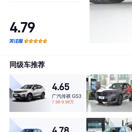
4.79
·外观表现较为优秀，优于75%同级车
·内饰表现较为优秀，优于94%同级车
·空间表现较为优秀，优于83%同级车
同级车推荐
4.65
广汽传祺 GS3
7.98-9.98万
4.78