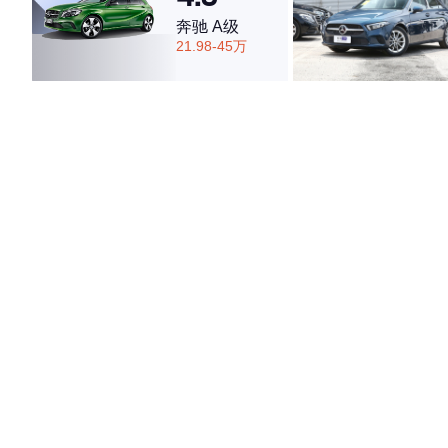
奔驰 A级
21.98-45万