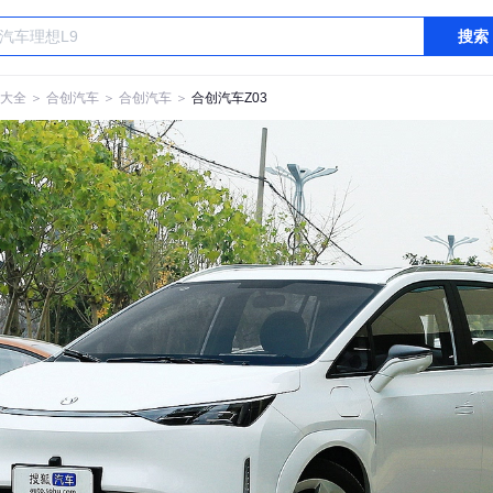
搜索
大全
＞
合创汽车
＞
合创汽车
＞
合创汽车Z03