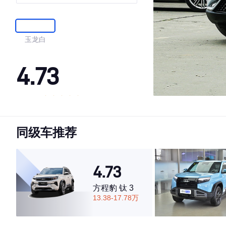
玉龙白
4.73
·外观表现一般，低于73%同级车
·内饰表现一般，低于64%同级车
同级车推荐
·空间表现较为优秀，优于60%同级车
4.73
方程豹 钛 3
13.38-17.78万