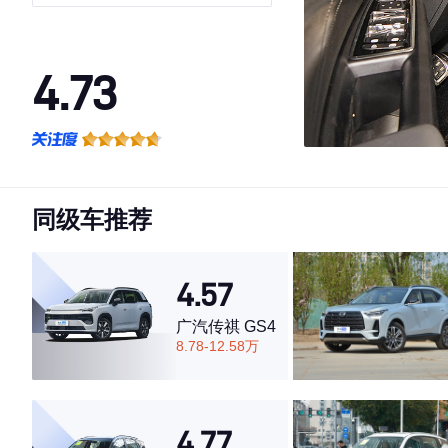
4.73
·外观表现一般，低于52%同级车
·内饰表现一般，低于80%同级车
·空间表现较为优秀，优于72%同级车
同级车推荐
4.57
广汽传祺 GS4
8.78-12.58万
4.77