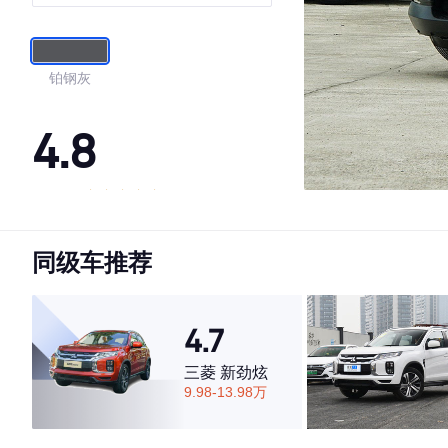
铂钢灰
4.8
·外观表现较为优秀，优于89%同级车
·内饰表现较为优秀，优于89%同级车
同级车推荐
·空间表现一般，低于75%同级车
4.7
三菱 新劲炫
9.98-13.98万