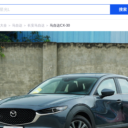
搜索
大全
＞
马自达
＞
长安马自达
＞
马自达CX-30