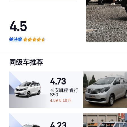
调客车JL473QG
4.5
·外观表现一般，低于70%同级车
·内饰表现一般，低于70%同级车
·空间表现一般，低于56%同级车
同级车推荐
4.73
长安凯程 睿行
S50
4.89-8.19万
4.23