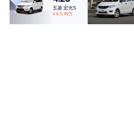
五菱 宏光S
4.6-5.99万