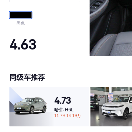
黑色
4.63
·外观表现较为优秀，优于70%同级车
·内饰表现较为优秀，优于63%同级车
同级车推荐
·空间表现一般，低于83%同级车
4.73
哈弗 H6L
11.79-14.19万