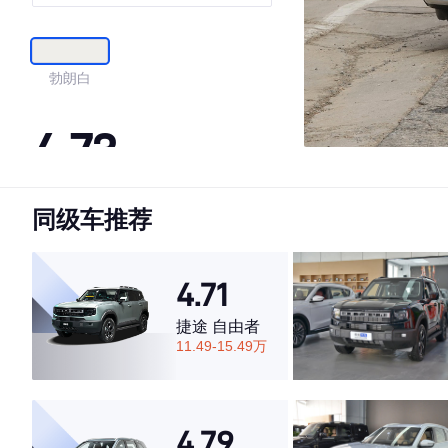
勃朗白
4.73
同级车推荐
·外观表现较为优秀，优于77%同级车
·内饰表现较为优秀，优于66%同级车
·空间表现较为优秀，优于78%同级车
4.71
捷途 自由者
11.49-15.49万
4.79