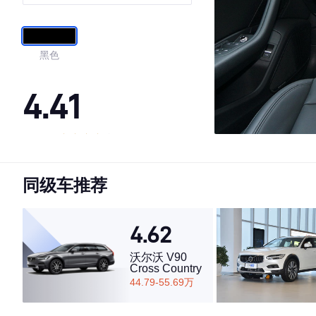
版
黑色
4.41
·外观表现一般，低于57%同级车
·内饰表现一般，低于57%同级车
同级车推荐
·空间表现一般，低于94%同级车
4.62
沃尔沃 V90
Cross Country
44.79-55.69万