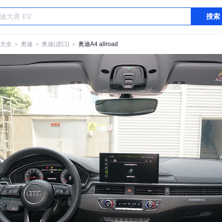
搜索
大全
＞
奥迪
＞
奥迪(进口)
＞
奥迪A4 allroad