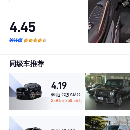
4.45
·外观表现一般，低于83%同级车
·内饰表现较为优秀，优于68%同级车
·空间表现一般，低于86%同级车
同级车推荐
4.19
奔驰 G级AMG
259.55-259.55万