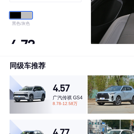
黑色/灰色
4.73
同级车推荐
·外观表现一般，低于52%同级车
·内饰表现一般，低于80%同级车
·空间表现较为优秀，优于72%同级车
4.57
广汽传祺 GS4
8.78-12.58万
4.77