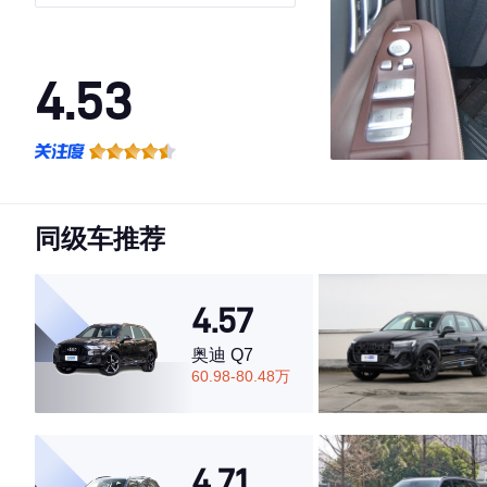
4.53
·外观表现较为优秀，优于59%同级车
·内饰表现一般，低于78%同级车
·空间表现一般，低于52%同级车
同级车推荐
4.57
奥迪 Q7
60.98-80.48万
4.71