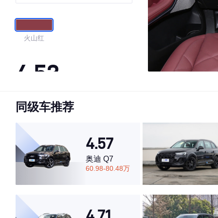
动套装
火山红
4.53
同级车推荐
·外观表现较为优秀，优于59%同级车
·内饰表现一般，低于78%同级车
·空间表现一般，低于52%同级车
4.57
奥迪 Q7
60.98-80.48万
4.71