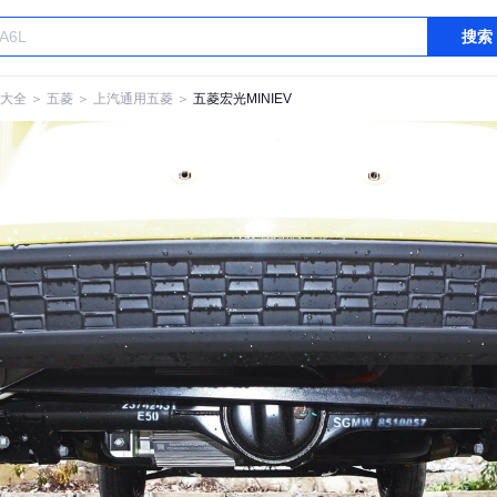
搜索
大全
＞
五菱
＞
上汽通用五菱
＞
五菱宏光MINIEV