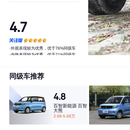
4.7
·外观表现较为优秀，优于76%同级车
·内饰表现较为优秀，优于71%同级车
·空间表现较为优秀，优于63%同级车
同级车推荐
4.8
百智新能源 百智
大熊
3.68-5.68万