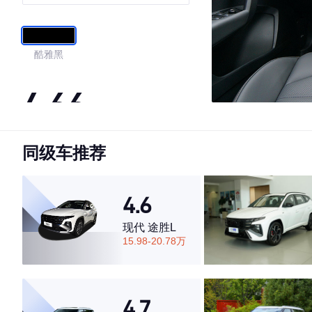
酷雅黑
4.66
同级车推荐
·外观表现较为优秀，优于60%同级车
·内饰表现一般，低于73%同级车
·空间表现较为优秀，优于53%同级车
4.6
现代 途胜L
15.98-20.78万
4.7