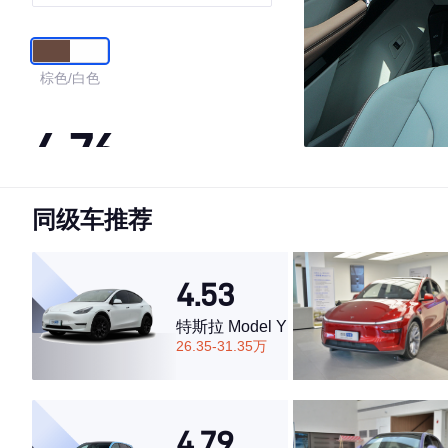
棕色/白色
4.76
同级车推荐
·外观表现较为优秀，优于68%同级车
·内饰表现较为优秀，优于52%同级车
·空间表现一般，低于64%同级车
4.53
特斯拉 Model Y
26.35-31.35万
4.79