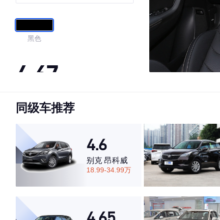
黑色
4.67
同级车推荐
·外观表现一般，低于57%同级车
·内饰表现一般，低于81%同级车
·空间表现一般，低于51%同级车
4.6
别克 昂科威
18.99-34.99万
4.65