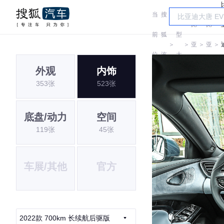
当
搜
车
比
比
前
狐
型
＞
＞
亚
＞
亚
＞
位
汽
大
迪
迪
外观
内饰
置:
车
全
353张
523张
底盘/动力
空间
119张
45张
车展/其他
官方
2022款 700km 长续航后驱版