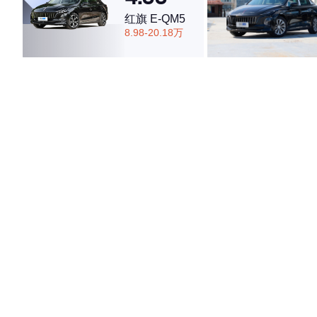
红旗 E-QM5
8.98-20.18万