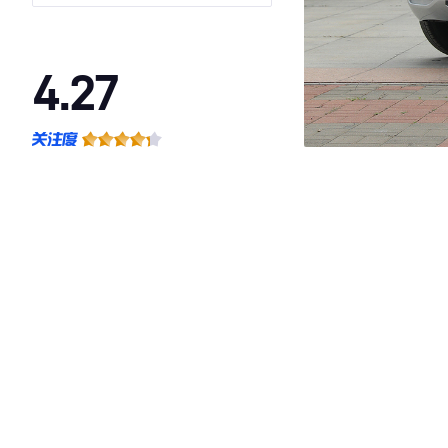
4.27
·外观表现较为优秀，优于53%同级车
·内饰表现较为优秀，优于63%同级车
·空间表现一般，低于54%同级车