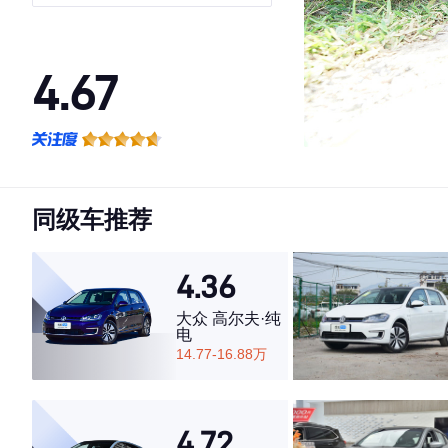
4.67
·外观表现较为优秀，优于80%同级车
·内饰表现一般，低于53%同级车
·空间表现较为优秀，优于53%同级车
同级车推荐
4.36
大众 高尔夫·纯
电
14.77-16.88万
4.72