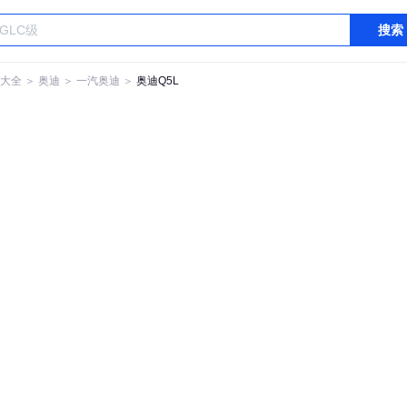
搜索
大全
＞
奥迪
＞
一汽奥迪
＞
奥迪Q5L