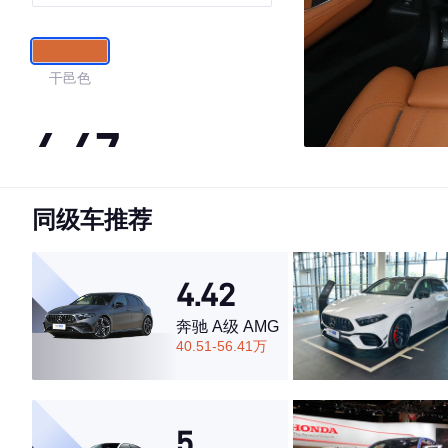
干邑色
4.47
同级车推荐
·外观表现较为优秀，优于76%同级车
·内饰表现一般，低于77%同级车
·空间表现较为优秀，优于78%同级车
4.42
奔驰 A级 AMG
40.51-56.41万
5