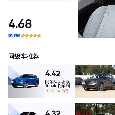
Calligraphy
4.68
·外观表现较为优秀，优于64%同级车
·内饰表现较为优秀，优于83%同级车
·空间表现较为优秀，优于56%同级车
同级车推荐
4.42
阿尔法罗密欧
Tonale托纳利
19.98-34.78万
4.32