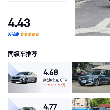
4.43
·外观表现较为优秀，优于68%同级车
·内饰表现一般，低于83%同级车
·空间表现一般，低于69%同级车
同级车推荐
4.68
凯迪拉克 CT4
21.97-25.97万
4.77