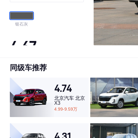
银石灰
4.67
同级车推荐
·外观表现一般，低于52%同级车
·内饰表现一般，低于53%同级车
·空间表现较为优秀，优于63%同级车
4.74
北京汽车 北京
X3
4.99-9.59万
4.31