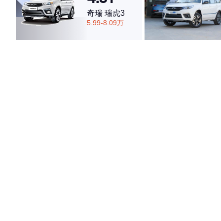
奇瑞 瑞虎3
5.99-8.09万