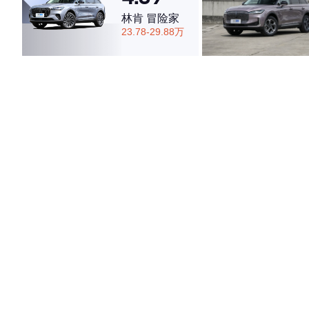
林肯 冒险家
23.78-29.88万