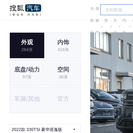
当
搜
车
一
前
狐
型
大
汽-
＞
＞
＞
＞
位
汽
大
众
大
外观
内饰
置:
车
全
众
284张
416张
底盘/动力
空间
97张
36张
车展/其他
官方
2022款 330TSI 豪华巡逸版