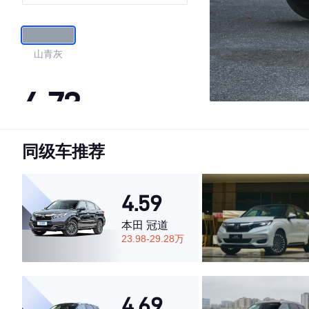
山青灰
4.73
同级车推荐
·外观表现较为优秀，优于77%同级车
·内饰表现较为优秀，优于59%同级车
·空间表现较为优秀，优于89%同级车
4.59
本田 冠道
23.98-29.28万
4.69