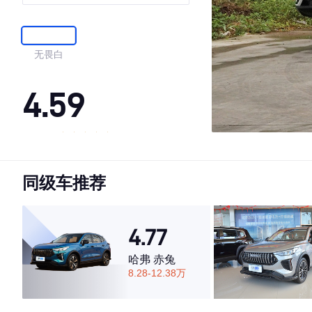
无畏白
4.59
·外观表现一般，低于86%同级车
·内饰表现一般，低于55%同级车
同级车推荐
·空间表现一般，低于68%同级车
4.77
哈弗 赤兔
8.28-12.38万