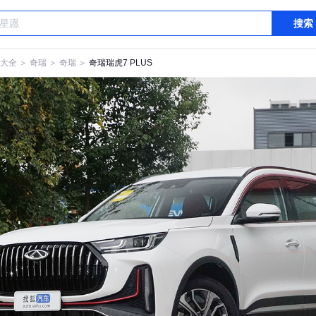
搜索
大全
＞
奇瑞
＞
奇瑞
＞
奇瑞瑞虎7 PLUS