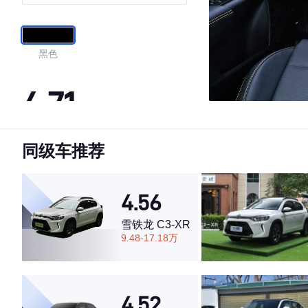
黑色
4.71
同级车推荐
·外观表现较为优秀，优于85%同级车
·内饰表现一般，低于52%同级车
·空间表现较为优秀，优于75%同级车
4.56
雪铁龙 C3-XR
9.48-17.18万
4.52