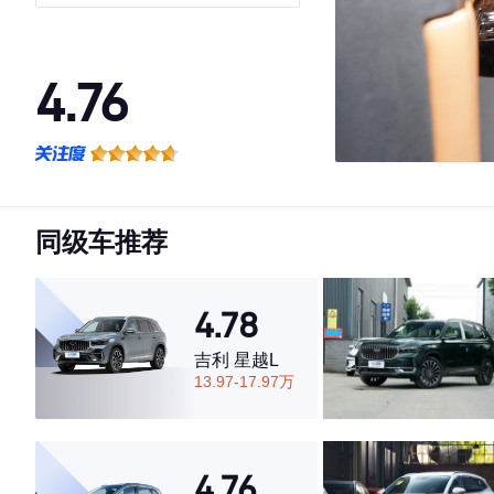
（8AT）
4.76
·外观表现较为优秀，优于74%同级车
·内饰表现较为优秀，优于68%同级车
·空间表现较为优秀，优于74%同级车
同级车推荐
4.78
吉利 星越L
13.97-17.97万
4.76