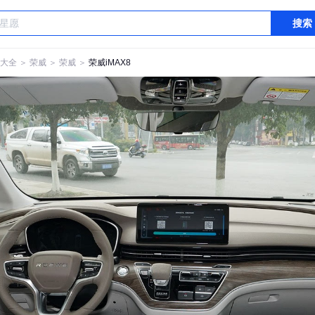
搜索
大全
＞
荣威
＞
荣威
＞
荣威iMAX8